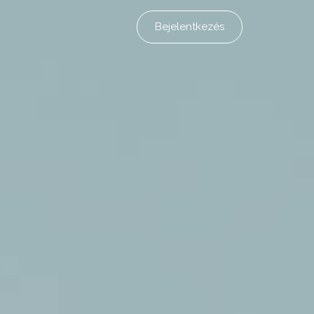
Bejelentkezés