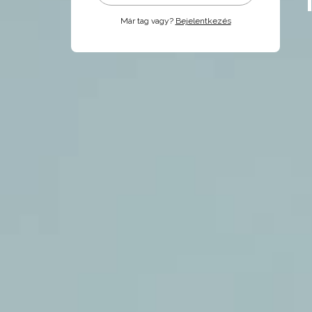
Már tag vagy?
Bejelentkezés