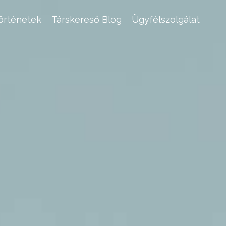
történetek
Társkereső Blog
Ügyfélszolgálat