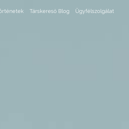
történetek
Társkereső Blog
Ügyfélszolgálat