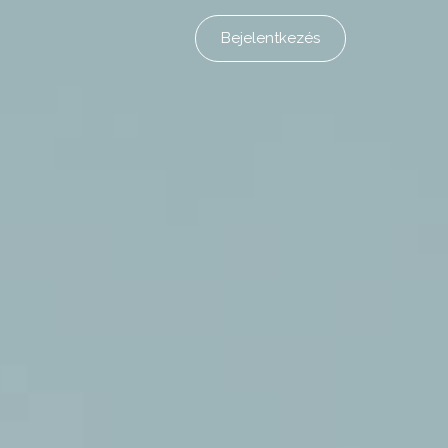
Bejelentkezés