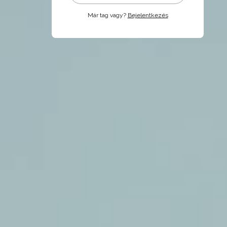
Már tag vagy?
Bejelentkezés