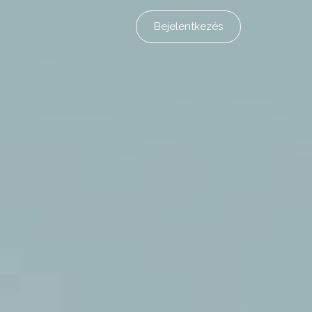
Bejelentkezés