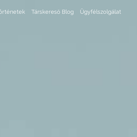
történetek
Társkereső Blog
Ügyfélszolgálat