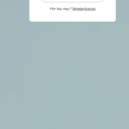
Már tag vagy?
Bejelentkezés