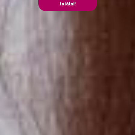
találni!