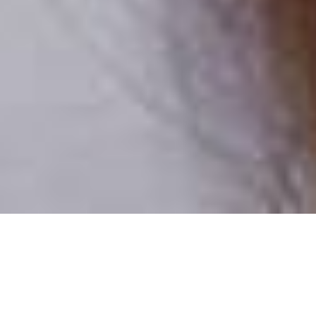
Csak valódi felhasználók