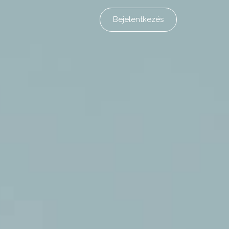
Bejelentkezés