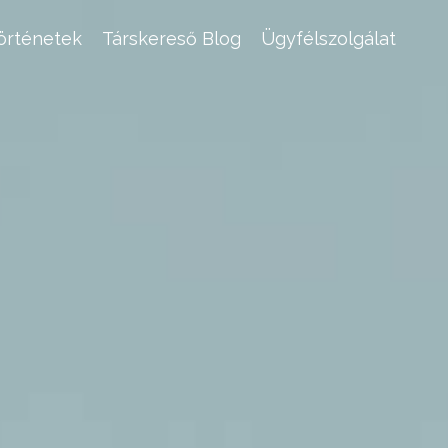
történetek
Társkereső Blog
Ügyfélszolgálat