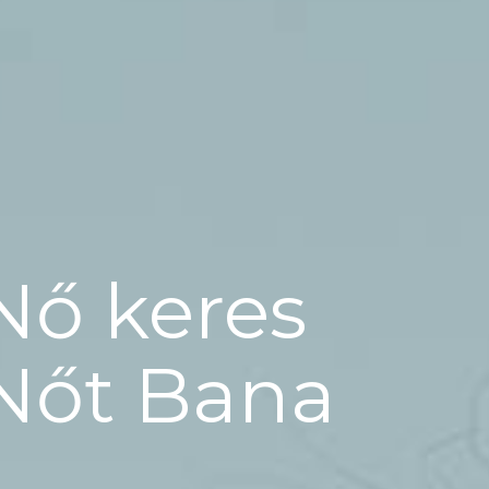
Nő keres
Nőt Bana