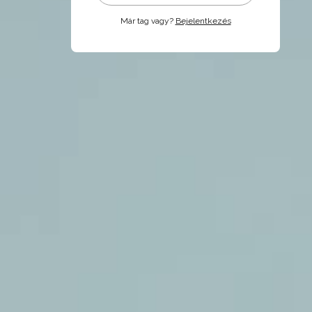
Már tag vagy?
Bejelentkezés