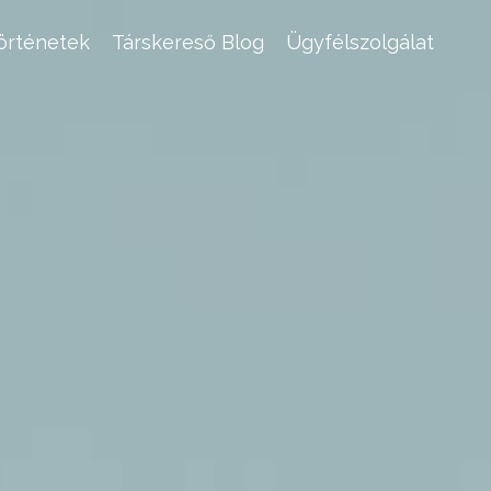
történetek
Társkereső Blog
Ügyfélszolgálat