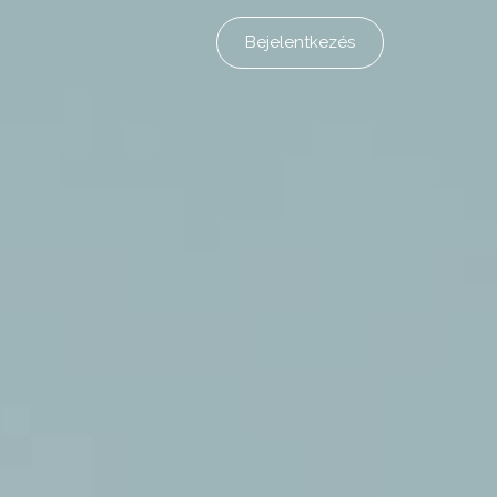
Bejelentkezés