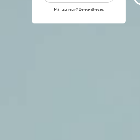
Már tag vagy?
Bejelentkezés