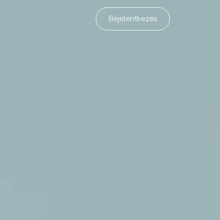
Bejelentkezés