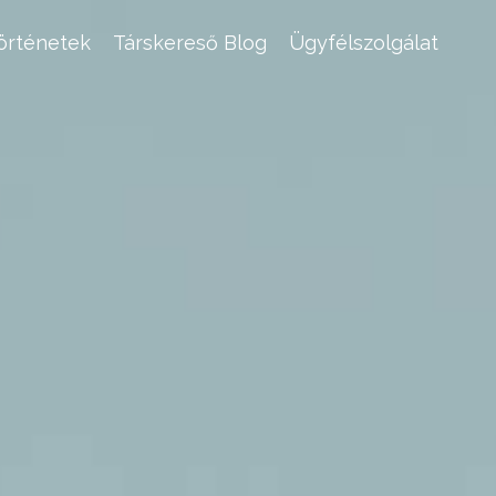
történetek
Társkereső Blog
Ügyfélszolgálat