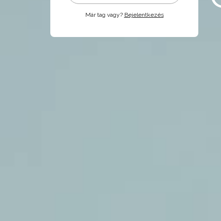
Már tag vagy?
Bejelentkezés