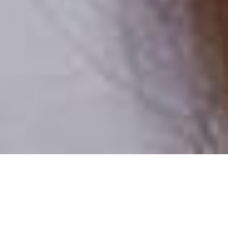
Csak valódi felhasználók