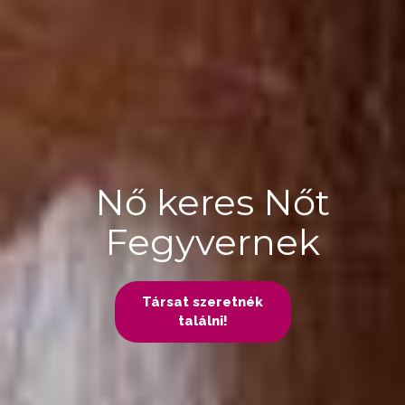
Nő keres Nőt
Fegyvernek
Társat szeretnék
találni!