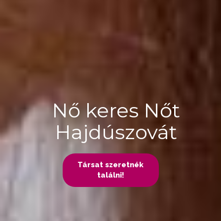
Nő keres Nőt
Hajdúszovát
Társat szeretnék
találni!