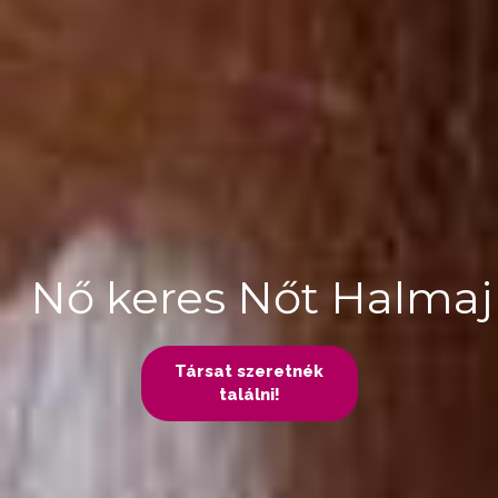
Nő keres Nőt Halmaj
Társat szeretnék
találni!