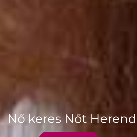
Nő keres Nőt Herend