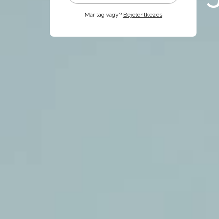
Már tag vagy?
Bejelentkezés