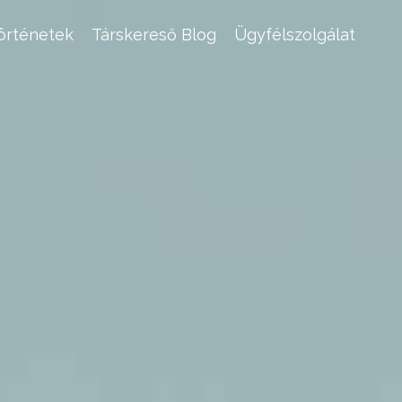
történetek
Társkereső Blog
Ügyfélszolgálat