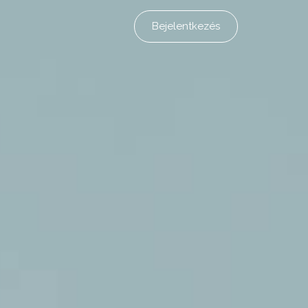
Bejelentkezés