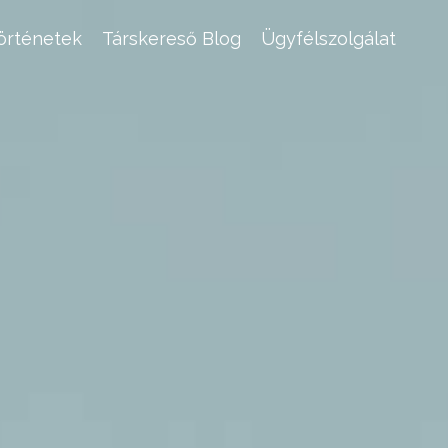
történetek
Társkereső Blog
Ügyfélszolgálat