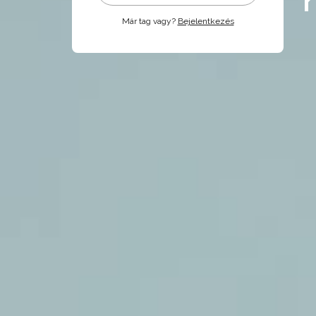
Már tag vagy?
Bejelentkezés