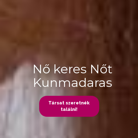
Nő keres Nőt
Kunmadaras
Társat szeretnék
találni!