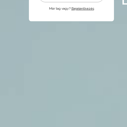
Már tag vagy?
Bejelentkezés