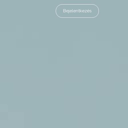
Bejelentkezés