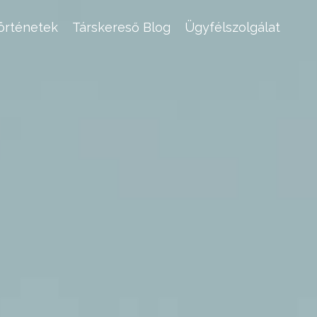
történetek
Társkereső Blog
Ügyfélszolgálat