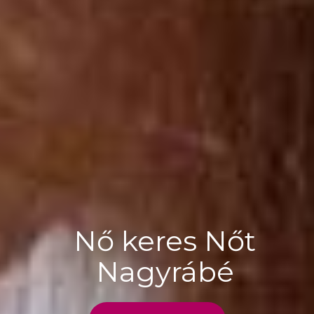
Nő keres Nőt
Nagyrábé