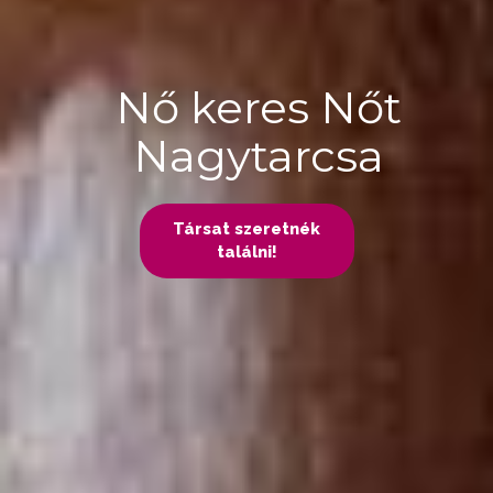
Nő keres Nőt
Nagytarcsa
Társat szeretnék
találni!