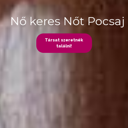
Nő keres Nőt Pocsaj
Társat szeretnék
találni!