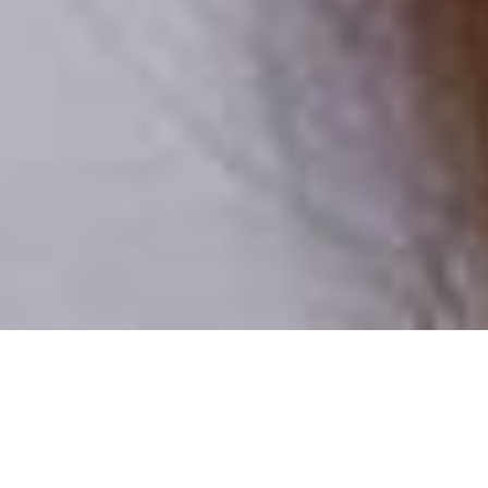
Csak valódi felhasználók