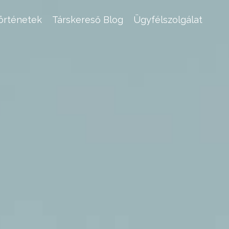
történetek
Társkereső Blog
Ügyfélszolgálat