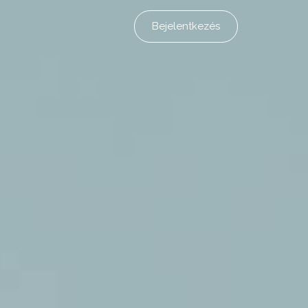
Bejelentkezés