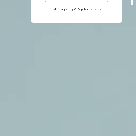
Már tag vagy?
Bejelentkezés