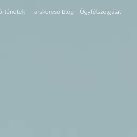
történetek
Társkereső Blog
Ügyfélszolgálat