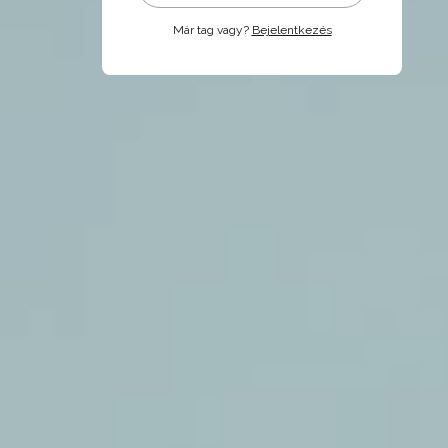
Már tag vagy?
Bejelentkezés