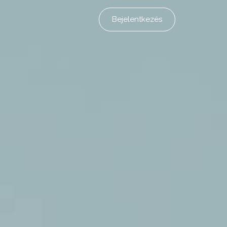
Bejelentkezés