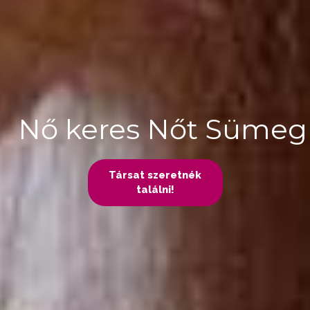
Nő keres Nőt Sümeg
Társat szeretnék
találni!