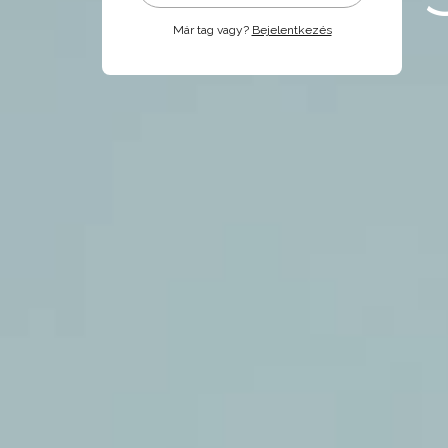
Már tag vagy?
Bejelentkezés