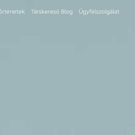
történetek
Társkereső Blog
Ügyfélszolgálat