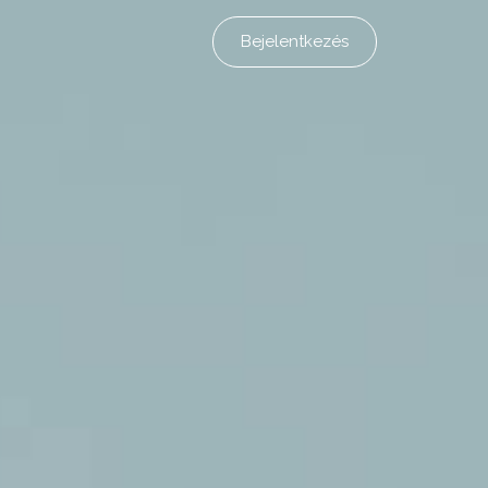
Bejelentkezés