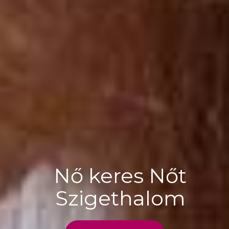
Nő keres Nőt
Szigethalom