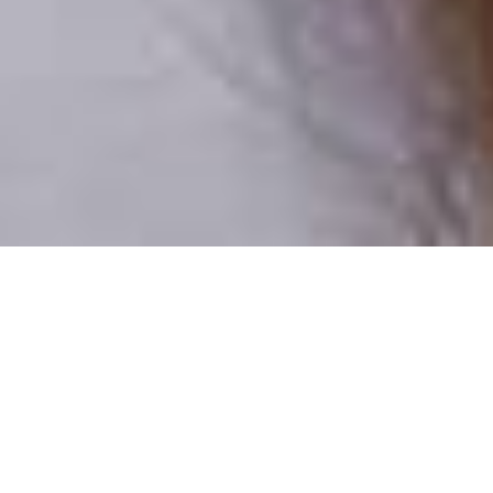
Csak valódi felhasználók