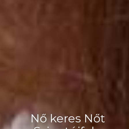
Nő keres Nőt