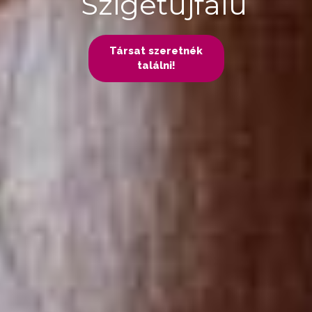
Szigetújfalu
Társat szeretnék
találni!