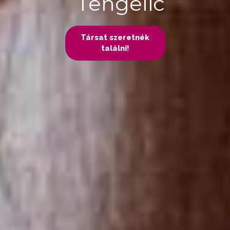
Tengelic
Társat szeretnék
találni!