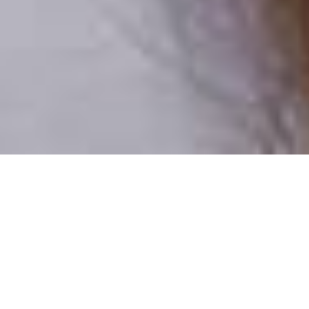
Csak valódi felhasználók