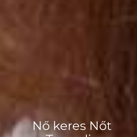
Nő keres Nőt