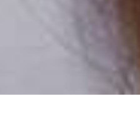
Csak valódi felhasználók