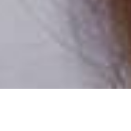
Csak valódi felhasználók