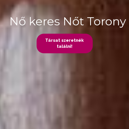
Nő keres Nőt Torony
Társat szeretnék
találni!