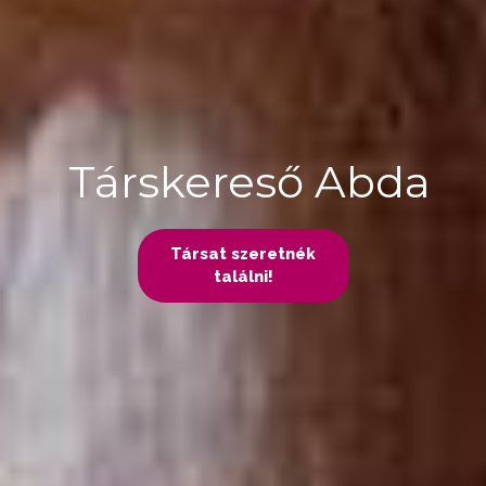
Társkereső Abda
Társat szeretnék
találni!