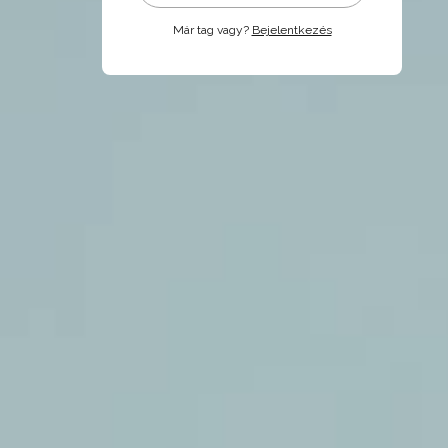
Már tag vagy?
Bejelentkezés