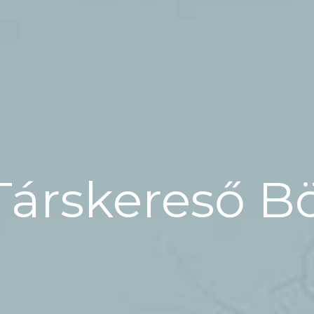
Társkereső B