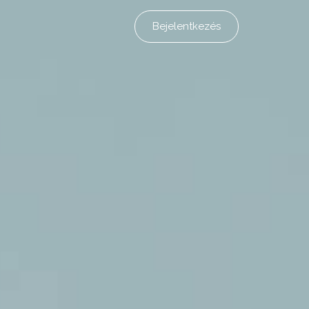
Bejelentkezés