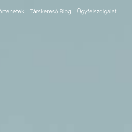
történetek
Társkereső Blog
Ügyfélszolgálat