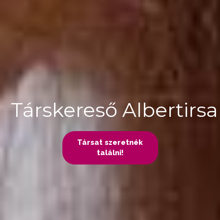
Társkereső Albertirs
Társat szeretnék
találni!