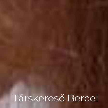
Társkereső Bercel