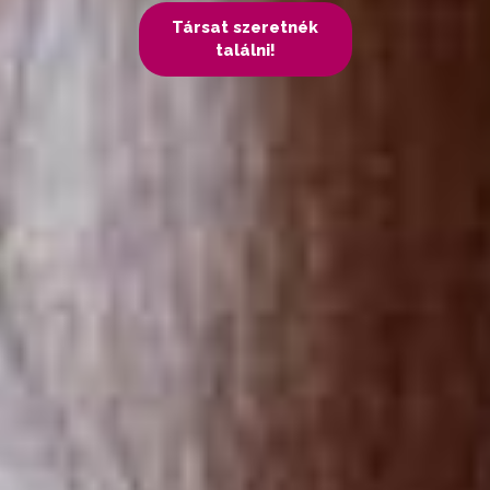
Társat szeretnék
találni!