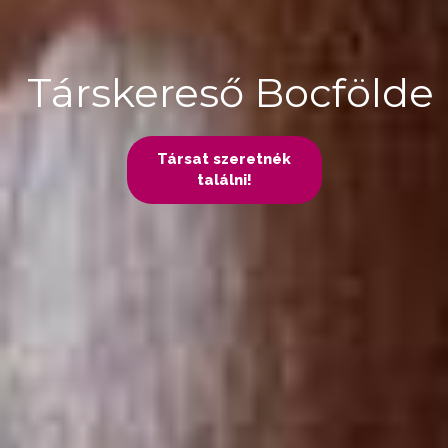
Társkereső Bocfölde
Társat szeretnék
találni!