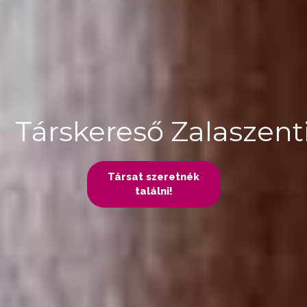
Társkereső Zalaszen
Társat szeretnék
találni!