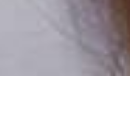
Csak valódi felhasználók