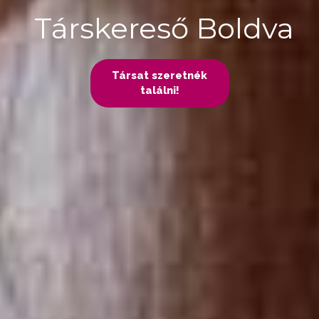
Társkereső Boldva
Társat szeretnék
találni!