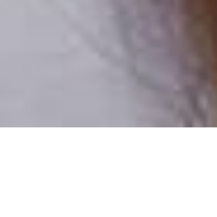
Csak valódi felhasználók