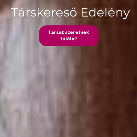
Társkereső Edelény
Társat szeretnék
találni!