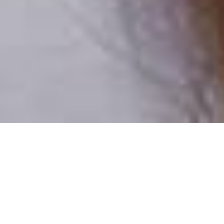
Csak valódi felhasználók