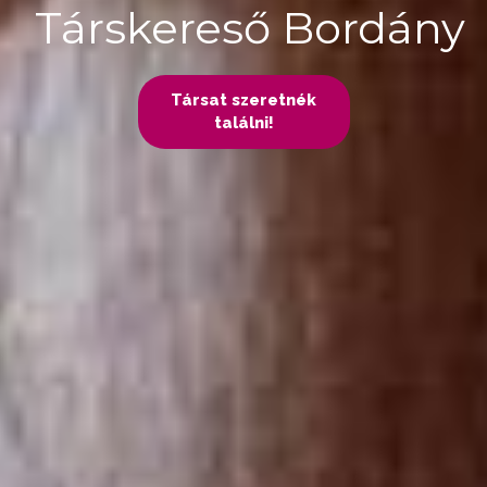
Társkereső Bordány
Társat szeretnék
találni!