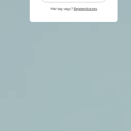
Már tag vagy?
Bejelentkezés