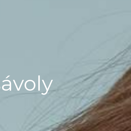
sávoly