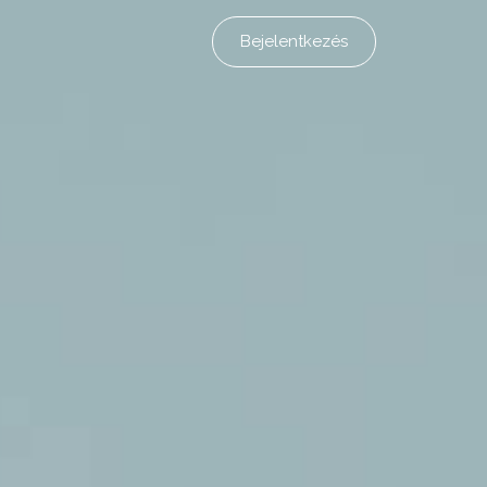
Bejelentkezés