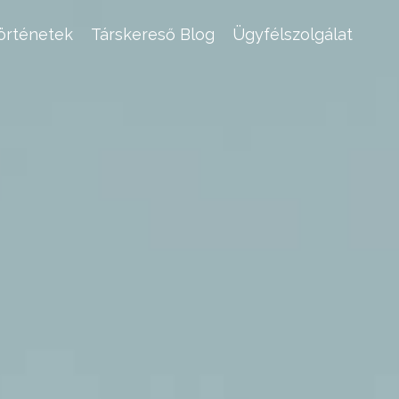
történetek
Társkereső Blog
Ügyfélszolgálat