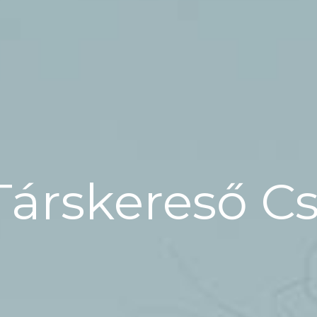
Társkereső C