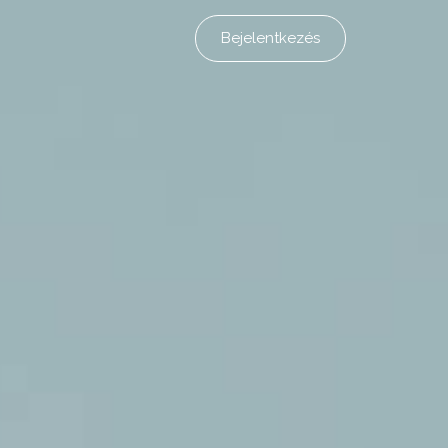
Bejelentkezés