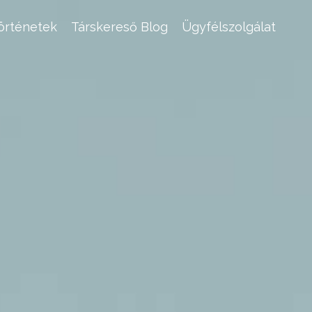
történetek
Társkereső Blog
Ügyfélszolgálat