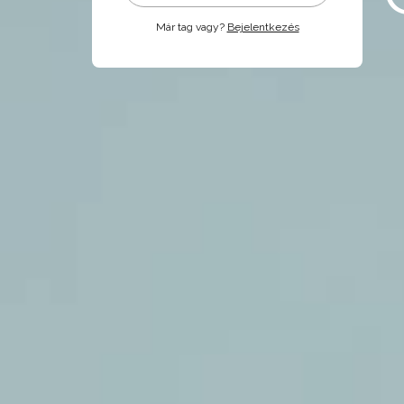
Már tag vagy?
Bejelentkezés