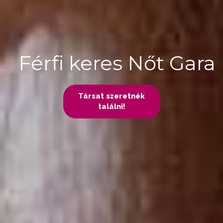
Férfi keres Nőt Gara
Társat szeretnék
találni!