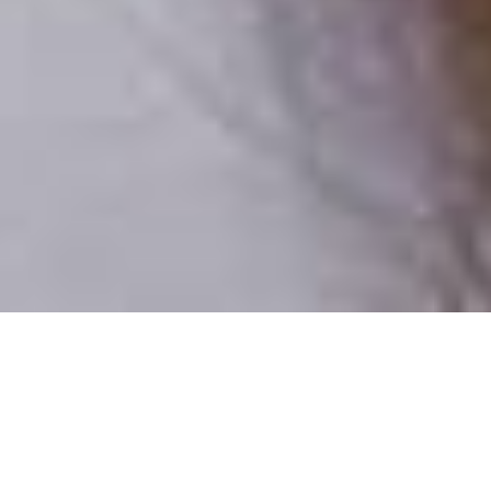
Csak valódi felhasználók