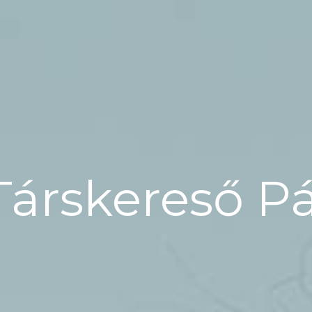
Társkereső P