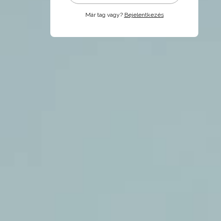
Már tag vagy?
Bejelentkezés