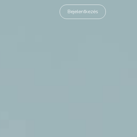
Bejelentkezés