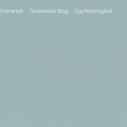
történetek
Társkereső Blog
Ügyfélszolgálat