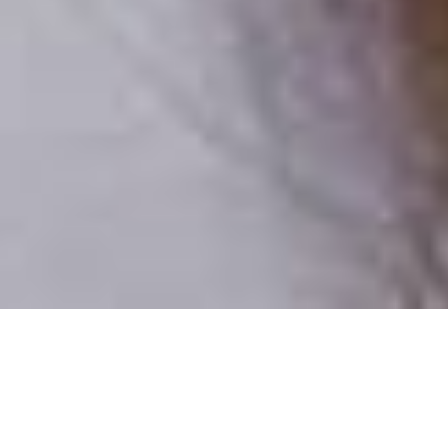
Csak valódi felhasználók