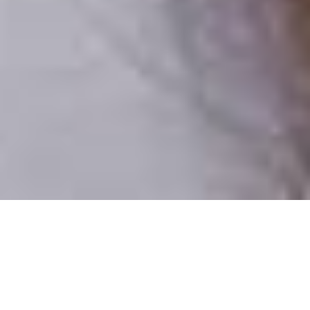
Csak valódi felhasználók