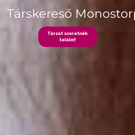
Társkereső Monostor
Társat szeretnék
találni!