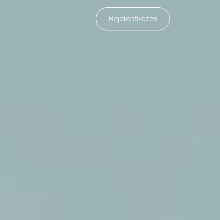
Bejelentkezés