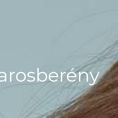
harosberény