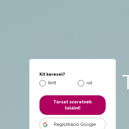
Kit keresel?
férfit
nőt
Társat szeretnék
találni!
Regisztráció Google