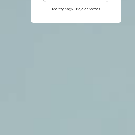
Már tag vagy?
Bejelentkezés