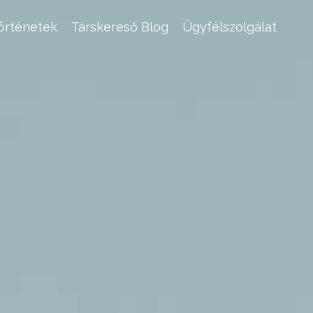
történetek
Társkereső Blog
Ügyfélszolgálat