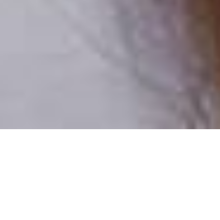
Csak valódi felhasználók