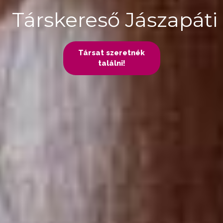
Társkereső Jászapáti
Társat szeretnék
találni!