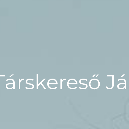
Társkereső Já