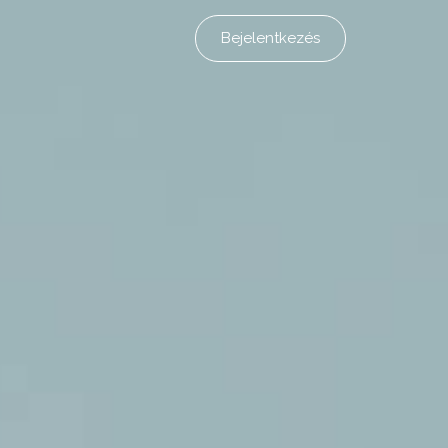
Bejelentkezés