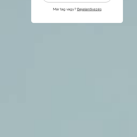
Már tag vagy?
Bejelentkezés