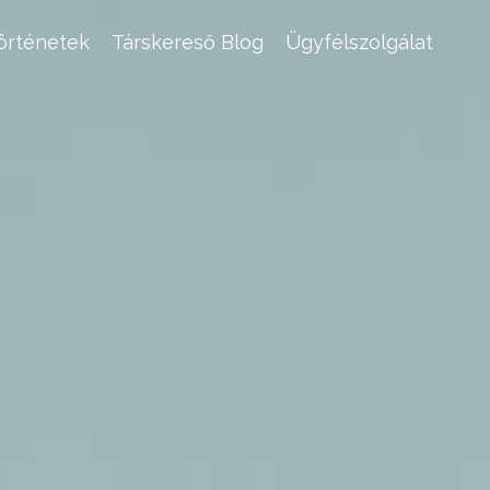
történetek
Társkereső Blog
Ügyfélszolgálat