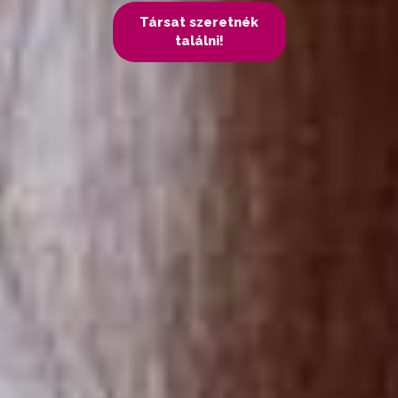
Társat szeretnék
találni!