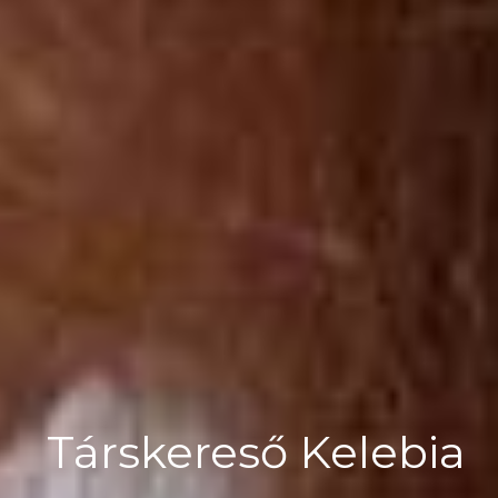
Társkereső Kelebia