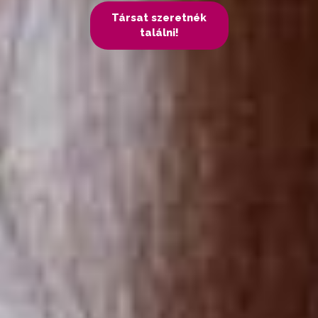
Társat szeretnék
találni!