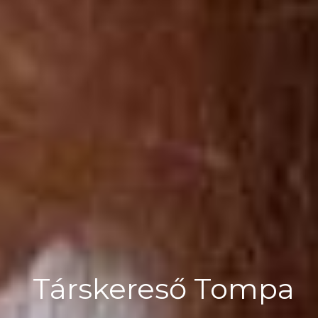
Társkereső Tompa